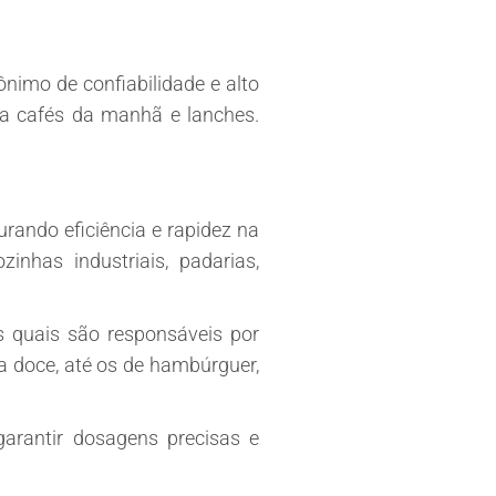
nimo de confiabilidade e alto
a cafés da manhã e lanches.
rando eficiência e rapidez na
nhas industriais, padarias,
s quais são responsáveis por
a doce, até os de hambúrguer,
arantir dosagens precisas e