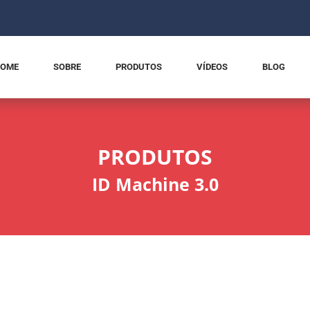
OME
SOBRE
PRODUTOS
VÍDEOS
BLOG
PRODUTOS
ID Machine 3.0