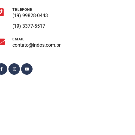
TELEFONE
(19) 99828-0443
(19) 3377-5517
EMAIL
contato@indos.com.br