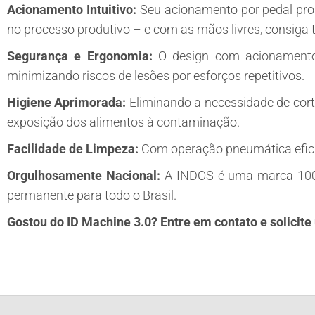
Acionamento Intuitivo:
Seu acionamento por pedal prop
no processo produtivo – e com as mãos livres, consiga 
Segurança e Ergonomia:
O design com acionamento 
minimizando riscos de lesões por esforços repetitivos.
Higiene Aprimorada:
Eliminando a necessidade de corta
exposição dos alimentos à contaminação.
Facilidade de Limpeza:
Com operação pneumática eficie
Orgulhosamente Nacional:
A INDOS é uma marca 100% 
permanente para todo o Brasil.
Gostou do ID Machine 3.0? Entre em contato e solici