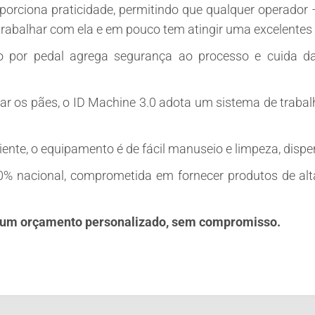
orciona praticidade, permitindo que qualquer operador
trabalhar com ela e em pouco tem atingir uma excelentes
por pedal agrega segurança ao processo e cuida da
r os pães, o ID Machine 3.0 adota um sistema de trabalh
nte, o equipamento é de fácil manuseio e limpeza, disp
nacional, comprometida em fornecer produtos de alta 
te um orçamento personalizado, sem compromisso.