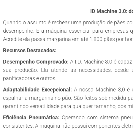
ID Machine 3.0: d
Quando o assunto é rechear uma produção de pães com 
desempenho. É a máquina essencial para empresas qu
Acredite ela passa margarina em até 1.800 pães por hor
Recursos Destacados:
Desempenho Comprovado:
A I.D. Machine 3.0 é capaz
sua produção. Ela atende as necessidades, desde 
panificadoras e outros.
Adaptabilidade Excepcional:
A nossa Machine 3,0 é e
espalhar a margarina no pão. São feitos sob medida pa
garantindo versatilidade para qualquer tamanho, dos mi
Eficiência Pneumática:
Operando com sistema pneumá
consistentes. A máquina não possui componentes elétri