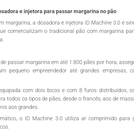
osadora e injetora para passar margarina no pão
margarina, a dosadora e injetora ID Machine 3.0 é sinô
e comercializam o tradicional pão com margarina par
a.
 de passar margarina em até 1.800 pães por hora, assegu
um pequeno empreendedor até grandes empresas, cozi
quipada com dois bicos e com 8 furos distribuídos, o
ra todos os tipos de pães, desde o francês, aos de mass
nis aos grandes.
tico, o ID Machine 3.0 utiliza ar comprimido para g
cos.