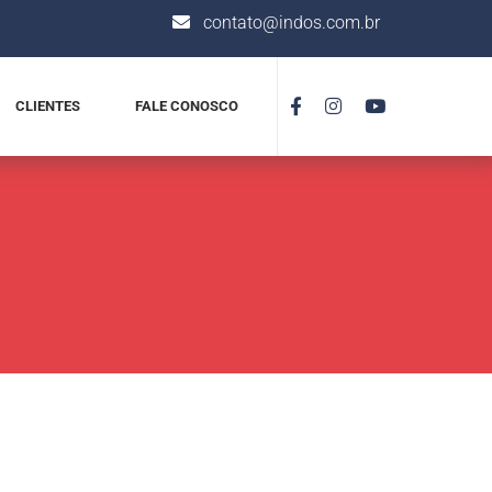
contato@indos.com.br
CLIENTES
FALE CONOSCO